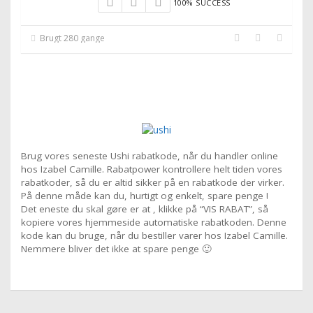
100% SUCCESS
Brugt 280 gange
Brug vores seneste Ushi rabatkode, når du handler online
hos Izabel Camille. Rabatpower kontrollere helt tiden vores
rabatkoder, så du er altid sikker på en rabatkode der virker.
På denne måde kan du, hurtigt og enkelt, spare penge !
Det eneste du skal gøre er at , klikke på “VIS RABAT”, så
kopiere vores hjemmeside automatiske rabatkoden. Denne
kode kan du bruge, når du bestiller varer hos Izabel Camille.
Nemmere bliver det ikke at spare penge 🙂