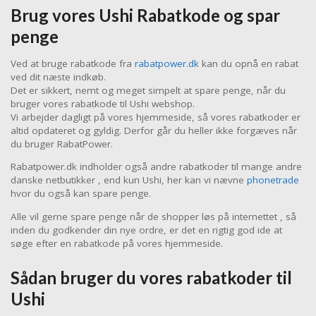
Brug vores Ushi Rabatkode og spar
penge
Ved at bruge rabatkode fra
rabatpower.dk
kan du opnå en rabat
ved dit næste indkøb.
Det er sikkert, nemt og meget simpelt at spare penge, når du
bruger vores rabatkode til Ushi webshop.
Vi arbejder dagligt på vores hjemmeside, så vores rabatkoder er
altid opdateret og gyldig. Derfor går du heller ikke forgæves når
du bruger RabatPower.
Rabatpower.dk indholder også andre rabatkoder til mange andre
danske netbutikker , end kun Ushi, her kan vi nævne
phonetrade
hvor du også kan spare penge.
Alle vil gerne spare penge når de shopper løs på internettet , så
inden du godkender din nye ordre, er det en rigtig god ide at
søge efter en rabatkode på vores hjemmeside.
Sådan bruger du vores rabatkoder til
Ushi