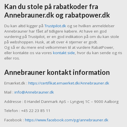
Kan du stole på rabatkoder fra
Annebrauner.dk og rabatpower.dk
Du kan altid kigger på
Trustpilot.dk
og se hvilken anmeldelser
Annebrauner har fået af tidligere købere. At have en god
vurdering på Trustpilot, er en god indikation på om du kan stole
på webshoppen. Husk, at alt over 4 stjerner er godt.
Og så er du mere end velkommen til at vurdere RabatPower,
eller kontakte os via vores
kontakt side
, hvor du kan sende og ris
eller ros.
Annebrauner kontakt information
Emærket.dk :
https://certifikat.emaerket.dk/Annebrauner.dk
Mail :
info@Annebrauner.dk
Addresse : E-Handel Danmark ApS – Lyngvej 1C – 9000 Aalborg
Telefon : +45 22 23 85 11
Facebook :
https://www.facebook.com/pg/annebrauner.dk