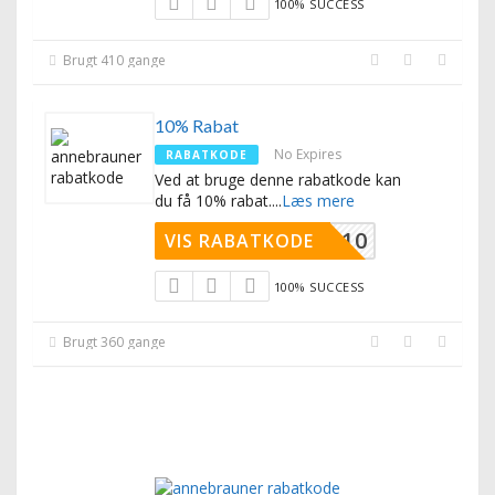
100% SUCCESS
Brugt 410 gange
10% Rabat
No Expires
RABATKODE
Ved at bruge denne rabatkode kan
du få 10% rabat.
...
Læs mere
VIP10
VIS RABATKODE
100% SUCCESS
Brugt 360 gange