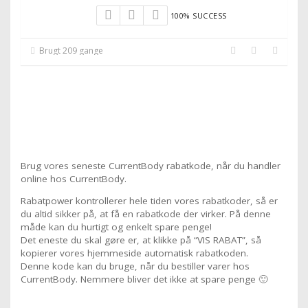
100% SUCCESS
Brugt 209 gange
Brug vores seneste CurrentBody rabatkode, når du handler
online hos CurrentBody.
Rabatpower kontrollerer hele tiden vores rabatkoder, så er
du altid sikker på, at få en rabatkode der virker. På denne
måde kan du hurtigt og enkelt spare penge!
Det eneste du skal gøre er, at klikke på “VIS RABAT”, så
kopierer vores hjemmeside automatisk rabatkoden.
Denne kode kan du bruge, når du bestiller varer hos
CurrentBody. Nemmere bliver det ikke at spare penge 🙂