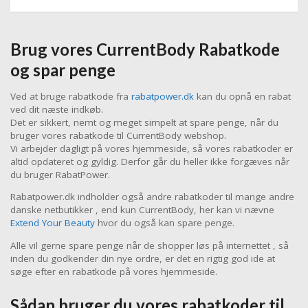
Brug vores CurrentBody Rabatkode
og spar penge
Ved at bruge rabatkode fra
rabatpower.dk
kan du opnå en rabat
ved dit næste indkøb.
Det er sikkert, nemt og meget simpelt at spare penge, når du
bruger vores rabatkode til CurrentBody webshop.
Vi arbejder dagligt på vores hjemmeside, så vores rabatkoder er
altid opdateret og gyldig. Derfor går du heller ikke forgæves når
du bruger RabatPower.
Rabatpower.dk indholder også andre rabatkoder til mange andre
danske netbutikker , end kun CurrentBody, her kan vi nævne
Extend Your Beauty
hvor du også kan spare penge.
Alle vil gerne spare penge når de shopper løs på internettet , så
inden du godkender din nye ordre, er det en rigtig god ide at
søge efter en rabatkode på vores hjemmeside.
Sådan bruger du vores rabatkoder til