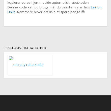
kopierer vores hjemmeside automatisk rabatkoden.
Denne kode kan du bruge, når du bestiller varer hos
Lexton
Links
. Nemmere bliver det ikke at spare penge 🙂
EKSKLUSIVE RABATKODER