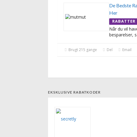
De Bedste Ra
Her
RABATTER
Når du vil hav
besparelser, s
Brugt 215 gange
Del
Email
EKSKLUSIVE RABATKODER