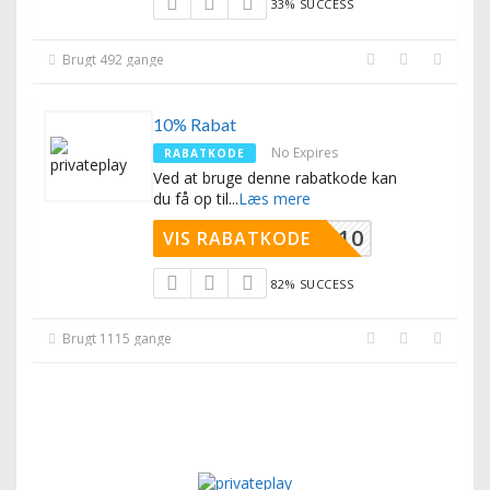
33% SUCCESS
Brugt 492 gange
10% Rabat
No Expires
RABATKODE
Ved at bruge denne rabatkode kan
du få op til
...
Læs mere
OWPLAY10
VIS RABATKODE
82% SUCCESS
Brugt 1115 gange