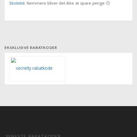
Skoletid
. Nemmere bliver det ikke at spare penge 🙂
EKSKLUSIVE RABATKODER
SENESTE RABATKODER