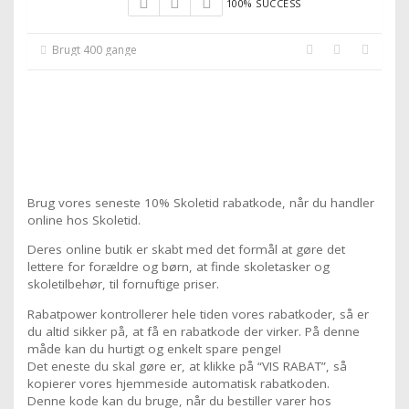
100% SUCCESS
Brugt 400 gange
Brug vores seneste 10% Skoletid rabatkode, når du handler
online hos Skoletid.
Deres online butik er skabt med det formål at gøre det
lettere for forældre og børn, at finde skoletasker og
skoletilbehør, til fornuftige priser.
Rabatpower kontrollerer hele tiden vores rabatkoder, så er
du altid sikker på, at få en rabatkode der virker. På denne
måde kan du hurtigt og enkelt spare penge!
Det eneste du skal gøre er, at klikke på “VIS RABAT”, så
kopierer vores hjemmeside automatisk rabatkoden.
Denne kode kan du bruge, når du bestiller varer hos