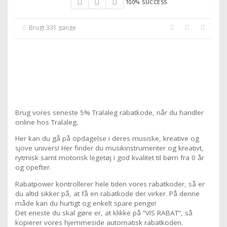
100% SUCCESS
Brugt 331 gange
Brug vores seneste 5% Tralaleg rabatkode, når du handler
online hos Tralaleg.
Her kan du gå på opdagelse i deres musiske, kreative og
sjove univers! Her finder du musikinstrumenter og kreativt,
rytmisk samt motorisk legetøj i god kvalitet til børn fra 0 år
og opefter.
Rabatpower kontrollerer hele tiden vores rabatkoder, så er
du altid sikker på, at få en rabatkode der virker. På denne
måde kan du hurtigt og enkelt spare penge!
Det eneste du skal gøre er, at klikke på “VIS RABAT”, så
kopierer vores hjemmeside automatisk rabatkoden.