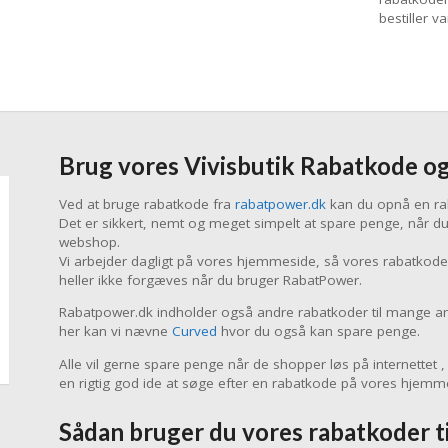
bestiller v
Brug vores Vivisbutik Rabatkode o
Ved at bruge rabatkode fra
rabatpower.dk
kan du opnå en rab
Det er sikkert, nemt og meget simpelt at spare penge, når du 
webshop.
Vi arbejder dagligt på vores hjemmeside, så vores rabatkoder 
heller ikke forgæves når du bruger RabatPower.
Rabatpower.dk indholder også andre rabatkoder til mange and
her kan vi nævne
Curved
hvor du også kan spare penge.
Alle vil gerne spare penge når de shopper løs på internettet 
en rigtig god ide at søge efter en rabatkode på vores hjemm
Sådan bruger du vores rabatkoder ti