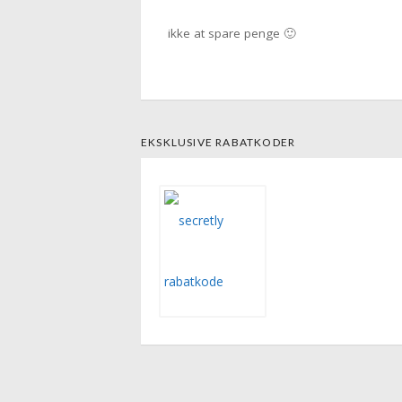
ikke at spare penge 🙂
EKSKLUSIVE RABATKODER