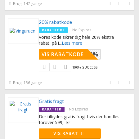
Brugt 147 gange
20% rabatkode
No Expires
RABATKODE
Vores kode sikrer dig hele 20% ekstra
rabat, på i
...
Læs mere
URUEN20%
VIS RABATKODE
100% SUCCESS
Brugt 156 gange
Gratis fragt
No Expires
RABATTER
Der tilbydes gratis fragt hvis der handles
forover 599,- kr
VIS RABAT