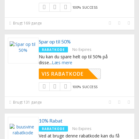
100% SUCCESS
Brugt 169 gange
Spar op til 50%
No Expires
RABATKODE
Nu kan du spare helt op til 50% på
disse
...
Læs mere
VIS RABATKODE
100% SUCCESS
Brugt 131 gange
10% Rabat
No Expires
RABATKODE
Ved at bruge denne rabatkode kan du få