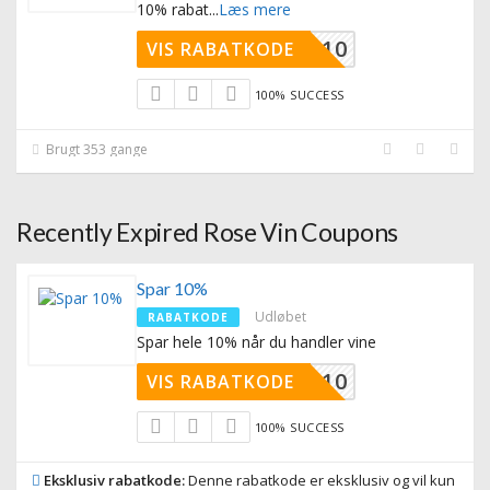
10% rabat
...
Læs mere
INKLUB10
VIS RABATKODE
100% SUCCESS
Brugt 353 gange
Recently Expired Rose Vin Coupons
Spar 10%
Udløbet
RABATKODE
Spar hele 10% når du handler vine
GRABAT10
VIS RABATKODE
100% SUCCESS
Eksklusiv rabatkode:
Denne rabatkode er eksklusiv og vil kun