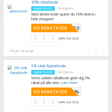
10% rabatkode
No Expires
RABATKODE
Med denne kode sparer du 10% ekstra i
hele shoppen!
WINE10
VIS RABATKODE
100% SUCCESS
Brugt 106 gange
5% Unik Rabatkode
No Expires
RABATKODE
Vores unikke rabatkode giver dig 5%
rabat på alle vine
...
Læs mere
POWER-5%
VIS RABATKODE
100% SUCCESS