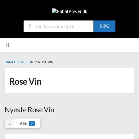
SØG
>
RABATPOWER.DK
ROSE VIN
Rose Vin
Nyeste Rose Vin
Alle
7