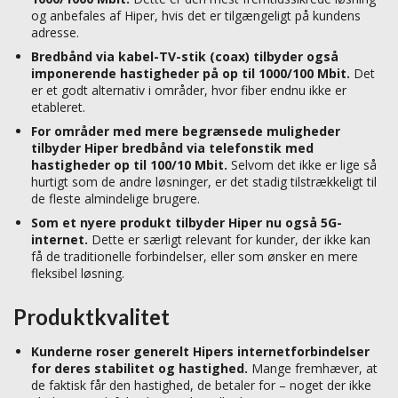
og anbefales af Hiper, hvis det er tilgængeligt på kundens
adresse.
Bredbånd via kabel-TV-stik (coax) tilbyder også
imponerende hastigheder på op til 1000/100 Mbit.
Det
er et godt alternativ i områder, hvor fiber endnu ikke er
etableret.
For områder med mere begrænsede muligheder
tilbyder Hiper bredbånd via telefonstik med
hastigheder op til 100/10 Mbit.
Selvom det ikke er lige så
hurtigt som de andre løsninger, er det stadig tilstrækkeligt til
de fleste almindelige brugere.
Som et nyere produkt tilbyder Hiper nu også 5G-
internet.
Dette er særligt relevant for kunder, der ikke kan
få de traditionelle forbindelser, eller som ønsker en mere
fleksibel løsning.
Produktkvalitet
Kunderne roser generelt Hipers internetforbindelser
for deres stabilitet og hastighed.
Mange fremhæver, at
de faktisk får den hastighed, de betaler for – noget der ikke