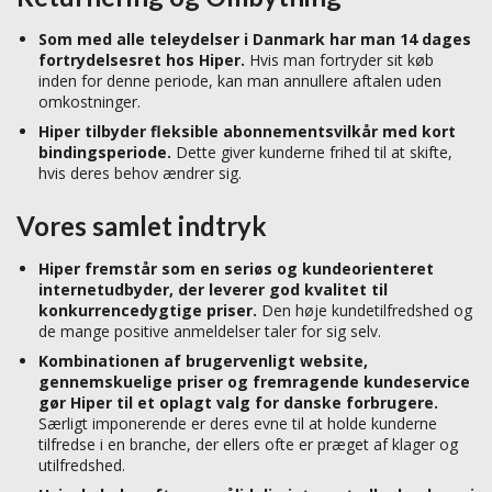
Som med alle teleydelser i Danmark har man 14 dages
fortrydelsesret hos Hiper.
Hvis man fortryder sit køb
inden for denne periode, kan man annullere aftalen uden
omkostninger.
Hiper tilbyder fleksible abonnementsvilkår med kort
bindingsperiode.
Dette giver kunderne frihed til at skifte,
hvis deres behov ændrer sig.
Vores samlet indtryk
Hiper fremstår som en seriøs og kundeorienteret
internetudbyder, der leverer god kvalitet til
konkurrencedygtige priser.
Den høje kundetilfredshed og
de mange positive anmeldelser taler for sig selv.
Kombinationen af brugervenligt website,
gennemskuelige priser og fremragende kundeservice
gør Hiper til et oplagt valg for danske forbrugere.
Særligt imponerende er deres evne til at holde kunderne
tilfredse i en branche, der ellers ofte er præget af klager og
utilfredshed.