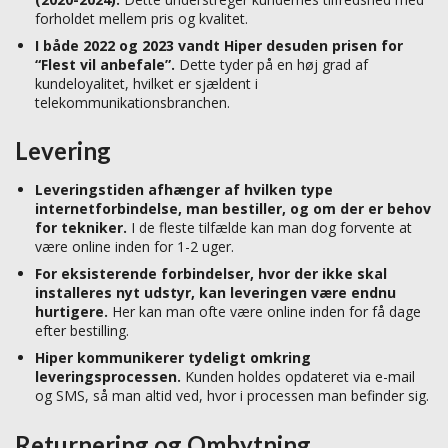
forholdet mellem pris og kvalitet.
I både 2022 og 2023 vandt Hiper desuden prisen for
“Flest vil anbefale”.
Dette tyder på en høj grad af
kundeloyalitet, hvilket er sjældent i
telekommunikationsbranchen.
Levering
Leveringstiden afhænger af hvilken type
internetforbindelse, man bestiller, og om der er behov
for tekniker.
I de fleste tilfælde kan man dog forvente at
være online inden for 1-2 uger.
For eksisterende forbindelser, hvor der ikke skal
installeres nyt udstyr, kan leveringen være endnu
hurtigere.
Her kan man ofte være online inden for få dage
efter bestilling.
Hiper kommunikerer tydeligt omkring
leveringsprocessen.
Kunden holdes opdateret via e-mail
og SMS, så man altid ved, hvor i processen man befinder sig.
Returnering og Ombytning