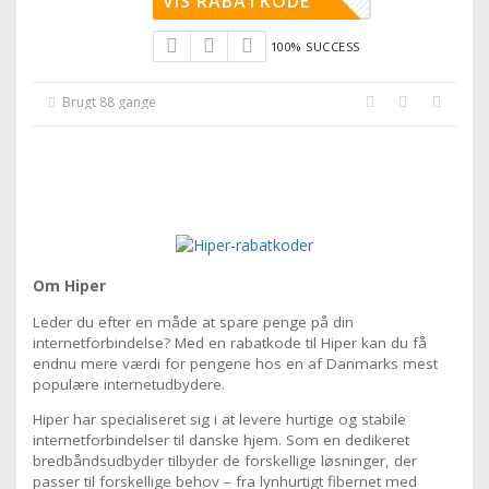
VIS RABATKODE
100% SUCCESS
Brugt 88 gange
Om Hiper
Leder du efter en måde at spare penge på din
internetforbindelse? Med en rabatkode til Hiper kan du få
endnu mere værdi for pengene hos en af Danmarks mest
populære internetudbydere.
Hiper har specialiseret sig i at levere hurtige og stabile
internetforbindelser til danske hjem. Som en dedikeret
bredbåndsudbyder tilbyder de forskellige løsninger, der
passer til forskellige behov – fra lynhurtigt fibernet med