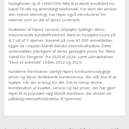
hastigheder op til 1000/1000 Mbit til praktisk bredbånd via
kabel-TV-stik og almindeligt telefonstik. For dem der ønsker
den nyeste teknologi, har Hiper også introduceret 5G-
internet som en del af deres sortiment.
Kvaliteten af Hipers services afspejles tydeligt i deres
imponerende kundetilfredshed. Med en Trustpilot-score på
4,7 ud af 5 stjerner, baseret på over 41.000 anmeldelser,
ligger de i toppen blandt danske internetudbydere. Dette
understøttes yderligere af deres gentagne priser for “Mest
Værdi for Pengene” fra 2020 til 2024, samt udmærkelsen
“Flest vil anbefale” i både 2022 og 2023.
Kunderne fremhæver særligt Hipers konkurrencedygtige
priser og deres dedikerede kundeservice, der står klar til at
hjælpe, når der er brug for det. Det er netop denne
kombination af kvalitet, service og fair priser, der har gjort
Hiper til et populært valg blandt danskere, der ønsker en
pålidelig internetforbindelse til hjemmet.