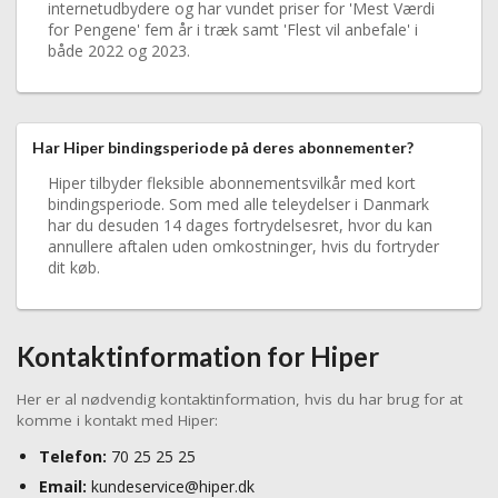
internetudbydere og har vundet priser for 'Mest Værdi
for Pengene' fem år i træk samt 'Flest vil anbefale' i
både 2022 og 2023.
Har Hiper bindingsperiode på deres abonnementer?
Hiper tilbyder fleksible abonnementsvilkår med kort
bindingsperiode. Som med alle teleydelser i Danmark
har du desuden 14 dages fortrydelsesret, hvor du kan
annullere aftalen uden omkostninger, hvis du fortryder
dit køb.
Kontaktinformation for Hiper
Her er al nødvendig kontaktinformation, hvis du har brug for at
komme i kontakt med Hiper:
Telefon:
70 25 25 25
Email:
kundeservice@hiper.dk