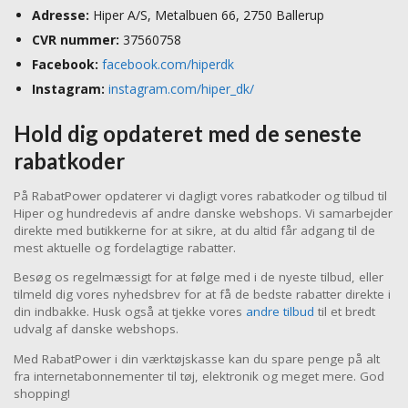
Adresse:
Hiper A/S, Metalbuen 66, 2750 Ballerup
CVR nummer:
37560758
Facebook:
facebook.com/hiperdk
Instagram:
instagram.com/hiper_dk/
Hold dig opdateret med de seneste
rabatkoder
På RabatPower opdaterer vi dagligt vores rabatkoder og tilbud til
Hiper og hundredevis af andre danske webshops. Vi samarbejder
direkte med butikkerne for at sikre, at du altid får adgang til de
mest aktuelle og fordelagtige rabatter.
Besøg os regelmæssigt for at følge med i de nyeste tilbud, eller
tilmeld dig vores nyhedsbrev for at få de bedste rabatter direkte i
din indbakke. Husk også at tjekke vores
andre tilbud
til et bredt
udvalg af danske webshops.
Med RabatPower i din værktøjskasse kan du spare penge på alt
fra internetabonnementer til tøj, elektronik og meget mere. God
shopping!