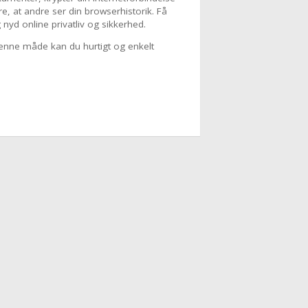
re, at andre ser din browserhistorik. Få
 nyd online privatliv og sikkerhed.
 denne måde kan du hurtigt og enkelt