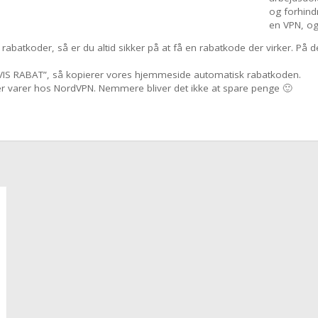
og forhind
en VPN, og
rabatkoder, så er du altid sikker på at få en rabatkode der virker. På
 “VIS RABAT”, så kopierer vores hjemmeside automatisk rabatkoden.
er varer hos NordVPN. Nemmere bliver det ikke at spare penge 🙂