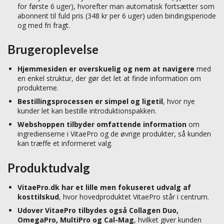
for første 6 uger), hvorefter man automatisk fortsætter som
abonnent til fuld pris (348 kr per 6 uger) uden bindingsperiode
og med fri fragt.
Brugeroplevelse
Hjemmesiden er overskuelig og nem at navigere
med
en enkel struktur, der gør det let at finde information om
produkterne.
Bestillingsprocessen er simpel og ligetil
, hvor nye
kunder let kan bestille introduktionspakken.
Webshoppen tilbyder omfattende information
om
ingredienserne i VitaePro og de øvrige produkter, så kunden
kan træffe et informeret valg.
Produktudvalg
VitaePro.dk har et lille men fokuseret udvalg af
kosttilskud
, hvor hovedproduktet VitaePro står i centrum.
Udover VitaePro tilbydes også Collagen Duo,
OmegaPro, MultiPro og Cal-Mag
, hvilket giver kunden