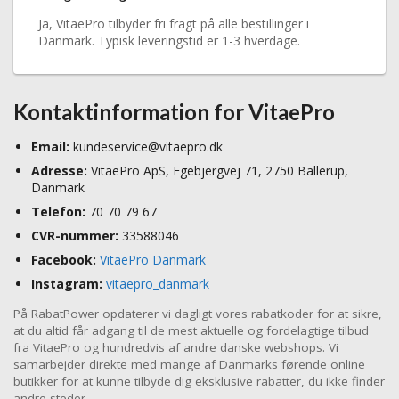
Ja, VitaePro tilbyder fri fragt på alle bestillinger i
Danmark. Typisk leveringstid er 1-3 hverdage.
Kontaktinformation for VitaePro
Email:
kundeservice@vitaepro.dk
Adresse:
VitaePro ApS, Egebjergvej 71, 2750 Ballerup,
Danmark
Telefon:
70 70 79 67
CVR-nummer:
33588046
Facebook:
VitaePro Danmark
Instagram:
vitaepro_danmark
På RabatPower opdaterer vi dagligt vores rabatkoder for at sikre,
at du altid får adgang til de mest aktuelle og fordelagtige tilbud
fra VitaePro og hundredvis af andre danske webshops. Vi
samarbejder direkte med mange af Danmarks førende online
butikker for at kunne tilbyde dig eksklusive rabatter, du ikke finder
andre steder.