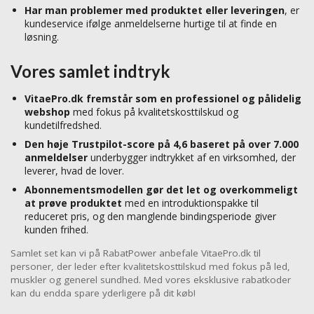
Har man problemer med produktet eller leveringen
, er
kundeservice ifølge anmeldelserne hurtige til at finde en
løsning.
Vores samlet indtryk
VitaePro.dk fremstår som en professionel og pålidelig
webshop
med fokus på kvalitetskosttilskud og
kundetilfredshed.
Den høje Trustpilot-score på 4,6 baseret på over 7.000
anmeldelser
underbygger indtrykket af en virksomhed, der
leverer, hvad de lover.
Abonnementsmodellen gør det let og overkommeligt
at prøve produktet
med en introduktionspakke til
reduceret pris, og den manglende bindingsperiode giver
kunden frihed.
Samlet set kan vi på RabatPower anbefale VitaePro.dk til
personer, der leder efter kvalitetskosttilskud med fokus på led,
muskler og generel sundhed. Med vores eksklusive rabatkoder
kan du endda spare yderligere på dit køb!