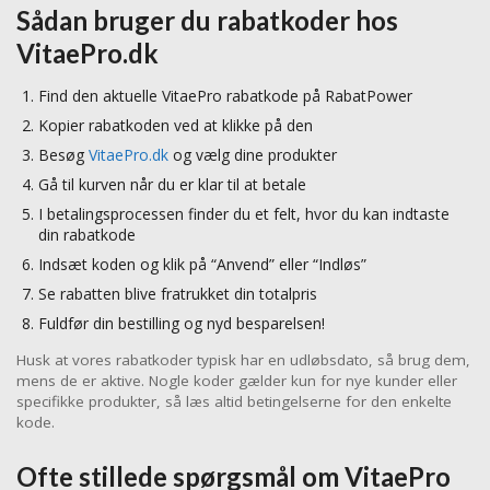
Sådan bruger du rabatkoder hos
VitaePro.dk
Find den aktuelle VitaePro rabatkode på RabatPower
Kopier rabatkoden ved at klikke på den
Besøg
VitaePro.dk
og vælg dine produkter
Gå til kurven når du er klar til at betale
I betalingsprocessen finder du et felt, hvor du kan indtaste
din rabatkode
Indsæt koden og klik på “Anvend” eller “Indløs”
Se rabatten blive fratrukket din totalpris
Fuldfør din bestilling og nyd besparelsen!
Husk at vores rabatkoder typisk har en udløbsdato, så brug dem,
mens de er aktive. Nogle koder gælder kun for nye kunder eller
specifikke produkter, så læs altid betingelserne for den enkelte
kode.
Ofte stillede spørgsmål om VitaePro