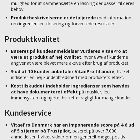
mulighed for at sammensætte en løsning der passer til deres
behov.
Produktbeskrivelserne er detaljerede
med information
om ingredienser, dosering og forventede resultater.
Produktkvalitet
Baseret på kundeanmeldelser vurderes VitaePro at
være et produkt af høj kvalitet
, hvor 89% af kunderne
angiver at være blevet mere aktive efter brug af produktet.
9 ud af 10 kunder anbefaler VitaePro til andre
, hvilket
indikerer en høj kundetilfredshed med produktets effekt.
Kosttilskuddet indeholder ingredienser som hævdes
at have dokumenteret effekt
på muskler, led,
immunsystem og hjerte, hvilket er vigtigt for mange kunder.
Kundeservice
VitaePro Danmark har en imponerende score på 4,6 ud
af 5 stjerner på Trustpilot
, baseret på over 7.000
anmeldelser, hvilket vidner om en generelt meget positiv