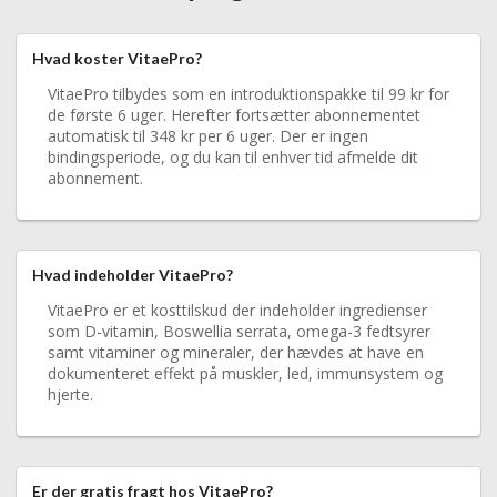
Hvad koster VitaePro?
VitaePro tilbydes som en introduktionspakke til 99 kr for
de første 6 uger. Herefter fortsætter abonnementet
automatisk til 348 kr per 6 uger. Der er ingen
bindingsperiode, og du kan til enhver tid afmelde dit
abonnement.
Hvad indeholder VitaePro?
VitaePro er et kosttilskud der indeholder ingredienser
som D-vitamin, Boswellia serrata, omega-3 fedtsyrer
samt vitaminer og mineraler, der hævdes at have en
dokumenteret effekt på muskler, led, immunsystem og
hjerte.
Er der gratis fragt hos VitaePro?