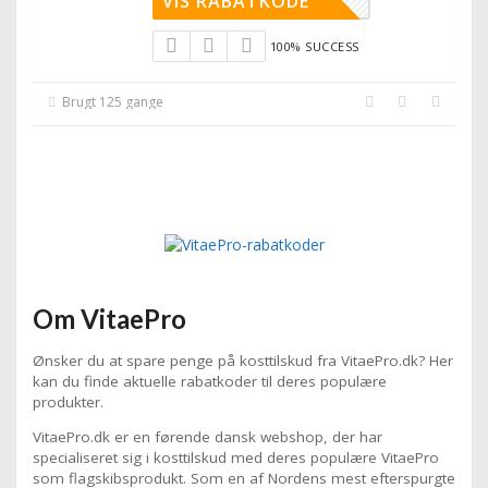
VIS RABATKODE
100% SUCCESS
Brugt 125 gange
Om VitaePro
Ønsker du at spare penge på kosttilskud fra VitaePro.dk? Her
kan du finde aktuelle rabatkoder til deres populære
produkter.
VitaePro.dk er en førende dansk webshop, der har
specialiseret sig i kosttilskud med deres populære VitaePro
som flagskibsprodukt. Som en af Nordens mest efterspurgte