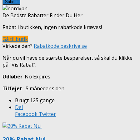
Submit
De Bedste Rabatter Finder Du Her
Rabat i butikken, ingen rabatkode kræves!
Gå til butik
Virkede den?
Rabatkode beskrivelse
Når du vil have de største besparelser, så skal du klikke
på “Vis Rabat”.
Udløber
: No Expires
Tilføjet
: 5 måneder siden
Brugt 125 gange
Del
Facebook
Twitter
20% Rabat Nu!