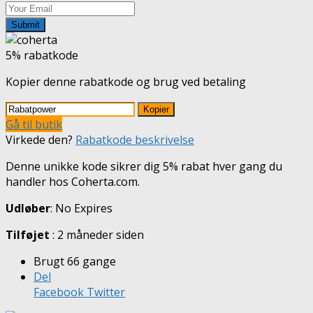
Submit
5% rabatkode
Kopier denne rabatkode og brug ved betaling
Kopier
Gå til butik
Virkede den?
Rabatkode beskrivelse
Denne unikke kode sikrer dig 5% rabat hver gang du
handler hos Coherta.com.
Udløber
: No Expires
Tilføjet
: 2 måneder siden
Brugt 66 gange
Del
Facebook
Twitter