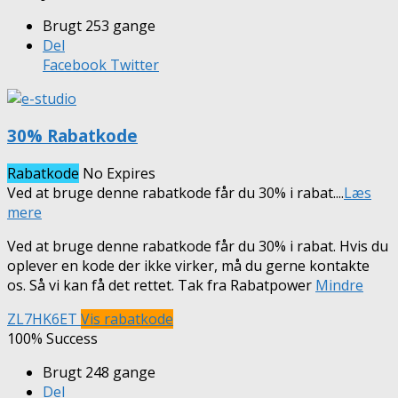
Brugt 253 gange
Del
Facebook
Twitter
30% Rabatkode
Rabatkode
No Expires
Ved at bruge denne rabatkode får du 30% i rabat.
...
Læs
mere
Ved at bruge denne rabatkode får du 30% i rabat. Hvis du
oplever en kode der ikke virker, må du gerne kontakte
os. Så vi kan få det rettet. Tak fra Rabatpower
Mindre
ZL7HK6ET
Vis rabatkode
100% Success
Brugt 248 gange
Del