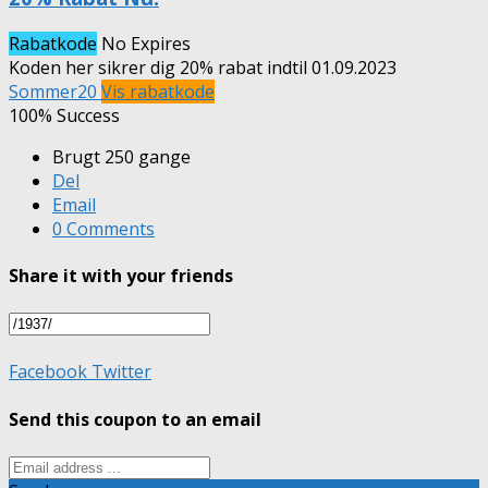
Rabatkode
No Expires
Koden her sikrer dig 20% rabat indtil 01.09.2023
Sommer20
Vis rabatkode
100% Success
Brugt 250 gange
Del
Email
0 Comments
Share it with your friends
Facebook
Twitter
Send this coupon to an email