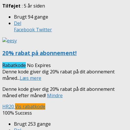
Tilføjet
: 5 år siden
Brugt 94 gange
Del
Facebook
Twitter
20% rabat på abonnement!
Rabatkode
No Expires
Denne kode giver dig 20% rabat på dit abonnement
måned
...
Læs mere
Denne kode giver dig 20% rabat på dit abonnement
måned efter måned!
Mindre
HR20
Vis rabatkode
100% Success
Brugt 253 gange