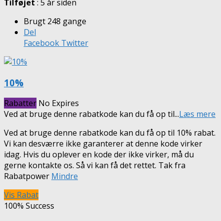
Tilføjet
: 5 år siden
Brugt 248 gange
Del
Facebook
Twitter
10%
Rabatter
No Expires
Ved at bruge denne rabatkode kan du få op til
...
Læs mere
Ved at bruge denne rabatkode kan du få op til 10% rabat.
Vi kan desværre ikke garanterer at denne kode virker
idag. Hvis du oplever en kode der ikke virker, må du
gerne kontakte os. Så vi kan få det rettet. Tak fra
Rabatpower
Mindre
Vis Rabat
100% Success