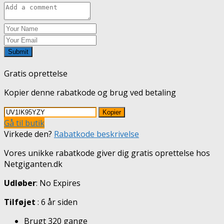
Submit
Gratis oprettelse
Kopier denne rabatkode og brug ved betaling
Kopier
Gå til butik
Virkede den?
Rabatkode beskrivelse
Vores unikke rabatkode giver dig gratis oprettelse hos
Netgiganten.dk
Udløber
: No Expires
Tilføjet
: 6 år siden
Brugt 320 gange