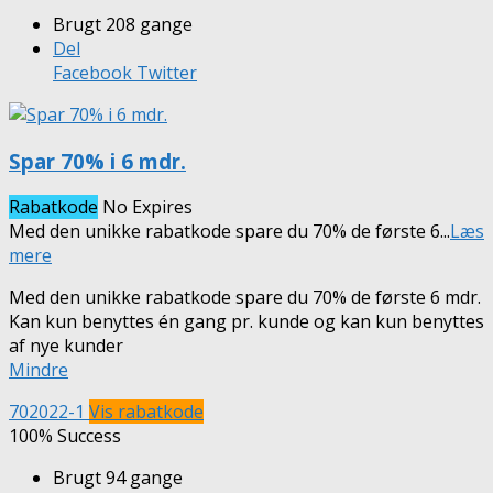
Brugt 208 gange
Del
Facebook
Twitter
Spar 70% i 6 mdr.
Rabatkode
No Expires
Med den unikke rabatkode spare du 70% de første 6
...
Læs
mere
Med den unikke rabatkode spare du 70% de første 6 mdr.
Kan kun benyttes én gang pr. kunde og kan kun benyttes
af nye kunder
Mindre
702022-1
Vis rabatkode
100% Success
Brugt 94 gange