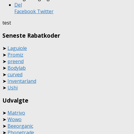
Del
Facebook
Twitter
test
Seneste Rabatkoder
➤
Laguiole
➤
Promiz
➤
preend
➤
Bodylab
➤
curved
➤
Inventarland
➤
Ushi
Udvalgte
➤
Matrivo
➤
Wowo
➤
Beeorganic
➤
Phonetrade