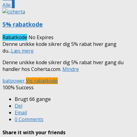
Alle
9
5% rabatkode
Rabatkode
No Expires
Denne unikke kode sikrer dig 5% rabat hver gang
du
...
Læs mere
Denne unikke kode sikrer dig 5% rabat hver gang du
handler hos Coherta.com.
Mindre
batpower
Vis rabatkode
100% Success
Brugt 66 gange
Del
Email
0 Comments
Share it with your friends