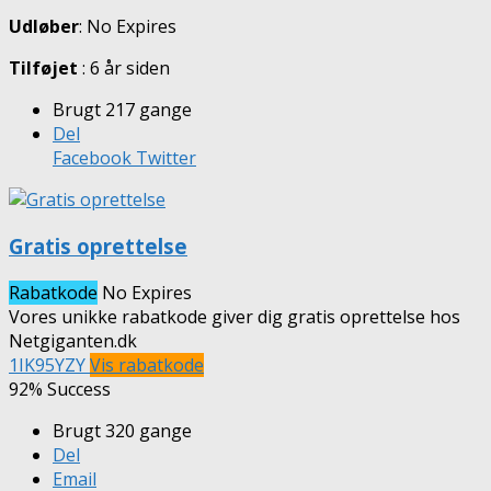
Udløber
: No Expires
Tilføjet
: 6 år siden
Brugt 217 gange
Del
Facebook
Twitter
Gratis oprettelse
Rabatkode
No Expires
Vores unikke rabatkode giver dig gratis oprettelse hos
Netgiganten.dk
1IK95YZY
Vis rabatkode
92% Success
Brugt 320 gange
Del
Email