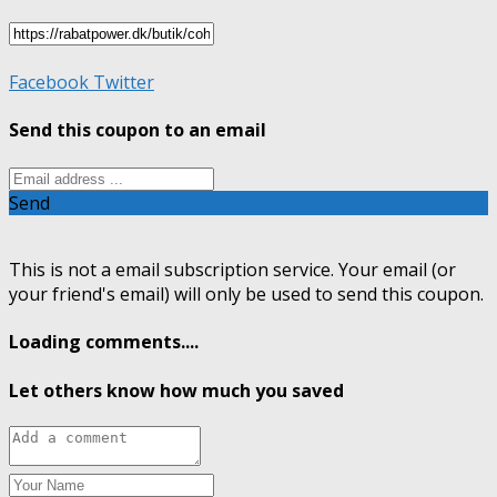
Facebook
Twitter
Send this coupon to an email
Send
This is not a email subscription service. Your email (or
your friend's email) will only be used to send this coupon.
Loading comments....
Let others know how much you saved