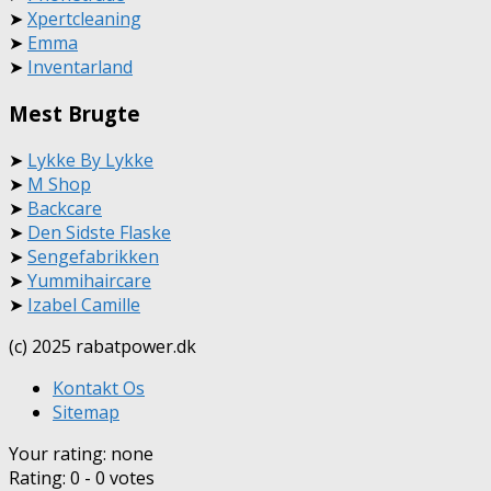
➤
Xpertcleaning
➤
Emma
➤
Inventarland
Mest Brugte
➤
Lykke By Lykke
➤
M Shop
➤
Backcare
➤
Den Sidste Flaske
➤
Sengefabrikken
➤
Yummihaircare
➤
Izabel Camille
(c) 2025 rabatpower.dk
Kontakt Os
Sitemap
Your rating:
none
Rating:
0
-
0
votes