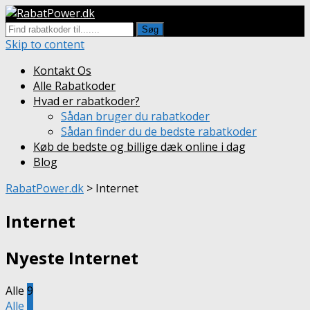
Søg
Skip to content
Kontakt Os
Alle Rabatkoder
Hvad er rabatkoder?
Sådan bruger du rabatkoder
Sådan finder du de bedste rabatkoder
Køb de bedste og billige dæk online i dag
Blog
RabatPower.dk
>
Internet
Internet
Nyeste Internet
Alle
9
Alle
9