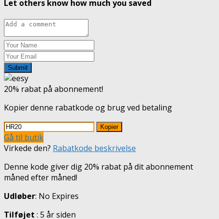
Let others know how much you saved
Submit
20% rabat på abonnement!
Kopier denne rabatkode og brug ved betaling
Kopier
Gå til butik
Virkede den?
Rabatkode beskrivelse
Denne kode giver dig 20% rabat på dit abonnement
måned efter måned!
Udløber
: No Expires
Tilføjet
: 5 år siden