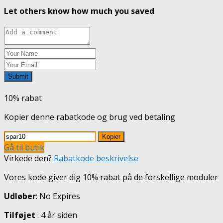
Let others know how much you saved
Submit
10% rabat
Kopier denne rabatkode og brug ved betaling
Kopier
Gå til butik
Virkede den?
Rabatkode beskrivelse
Vores kode giver dig 10% rabat på de forskellige moduler
Udløber
: No Expires
Tilføjet
: 4 år siden