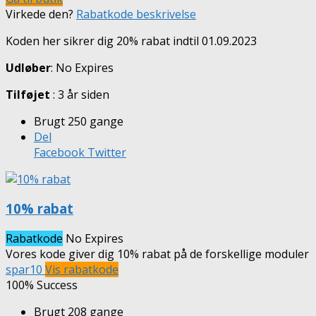
Virkede den?
Rabatkode beskrivelse
Koden her sikrer dig 20% rabat indtil 01.09.2023
Udløber
: No Expires
Tilføjet
: 3 år siden
Brugt 250 gange
Del
Facebook
Twitter
10% rabat
Rabatkode
No Expires
Vores kode giver dig 10% rabat på de forskellige moduler
spar10
Vis rabatkode
100% Success
Brugt 208 gange